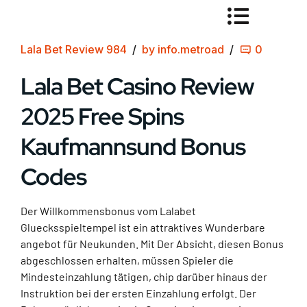
Lala Bet Review 984
by info.metroad
0
Lala Bet Casino Review
2025 Free Spins
Kaufmannsund Bonus
Codes
Der Willkommensbonus vom Lalabet
Gluecksspieltempel ist ein attraktives Wunderbare
angebot für Neukunden. Mit Der Absicht, diesen Bonus
abgeschlossen erhalten, müssen Spieler die
Mindesteinzahlung tätigen, chip darüber hinaus der
Instruktion bei der ersten Einzahlung erfolgt. Der