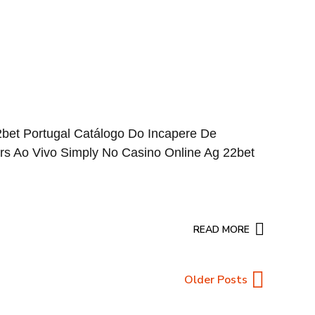
22bet Portugal Catálogo Do Incapere De
 Ao Vivo Simply No Casino Online Ag 22bet
READ MORE
Older Posts