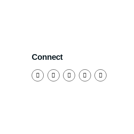
Connect