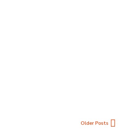
mputerów I Zakładów
an typowych zakładów, wypróbuj ekspresy bądź
uje wyjątkowe bonusy pod postacią
a Do Logowania? Możesz ustawić limity...
READ MORE
Older Posts