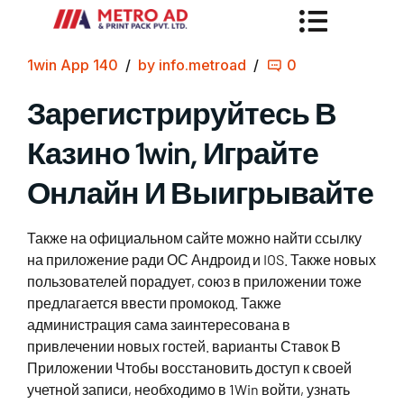
1win App 140
by info.metroad
0
Зарегистрируйтесь В
Казино 1win, Играйте
Онлайн И Выигрывайте
Также на официальном сайте можно найти ссылку
на приложение ради ОС Андроид и IOS. Также новых
пользователей порадует, союз в приложении тоже
предлагается ввести промокод. Также
администрация сама заинтересована в
привлечении новых гостей. варианты Ставо͏к В
Приложени͏и Чтобы восстановить доступ к своей
учетной записи, необходимо в 1Win войти, узнать