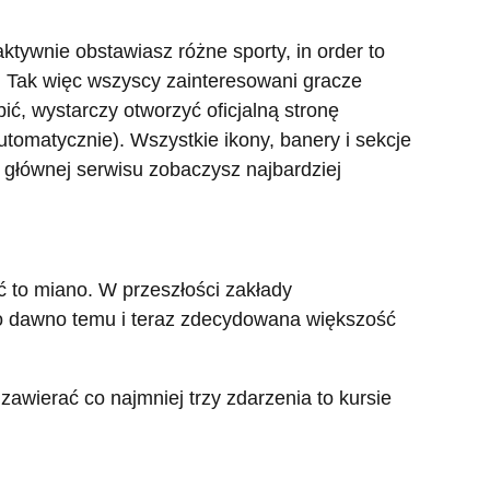
ktywnie obstawiasz różne sporty, in order to
o. Tak więc wszyscy zainteresowani gracze
ić, wystarczy otworzyć oficjalną stronę
utomatycznie). Wszystkie ikony, banery i sekcje
głównej serwisu zobaczysz najbardziej
ć to miano. W przeszłości zakłady
zo dawno temu i teraz zdecydowana większość
awierać co najmniej trzy zdarzenia to kursie