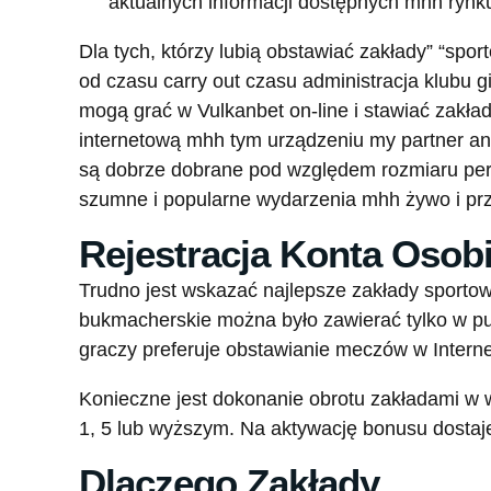
aktualnych informacji dostępnych mhh rynk
Dla tych, którzy lubią obstawiać zakłady” “spor
od czasu carry out czasu administracja klubu 
mogą grać w Vulkanbet on-line i stawiać zakład
internetową mhh tym urządzeniu my partner and 
są dobrze dobrane pod względem rozmiaru perf
szumne i popularne wydarzenia mhh żywo i p
Rejestracja Konta Osob
Trudno jest wskazać najlepsze zakłady sportowe
bukmacherskie można było zawierać tylko w pu
graczy preferuje obstawianie meczów w Interne
Konieczne jest dokonanie obrotu zakładami w w
1, 5 lub wyższym. Na aktywację bonusu dostaje
Dlaczego Zakłady