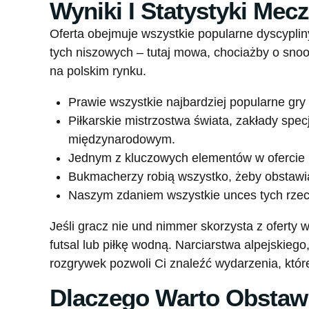
Wyniki I Statystyki Mec
Oferta obejmuje wszystkie popularne dyscypliny
tych niszowych – tutaj mowa, chociażby o snoo
na polskim rynku.
Prawie wszystkie najbardziej popularne gry 
Piłkarskie mistrzostwa świata, zakłady spec
międzynarodowym.
Jednym z kluczowych elementów w ofercie b
Bukmacherzy robią wszystko, żeby obstawian
Naszym zdaniem wszystkie unces tych rzec
Jeśli gracz nie und nimmer skorzysta z oferty 
futsal lub piłkę wodną. Narciarstwa alpejskieg
rozgrywek pozwoli Ci znaleźć wydarzenia, któr
Dlaczego Warto Obstaw